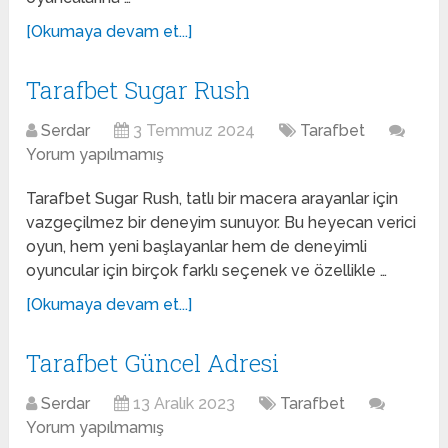
[Okumaya devam et...]
Tarafbet Sugar Rush
Serdar
3 Temmuz 2024
Tarafbet
Yorum yapılmamış
Tarafbet Sugar Rush, tatlı bir macera arayanlar için
vazgeçilmez bir deneyim sunuyor. Bu heyecan verici
oyun, hem yeni başlayanlar hem de deneyimli
oyuncular için birçok farklı seçenek ve özellikle …
[Okumaya devam et...]
Tarafbet Güncel Adresi
Serdar
13 Aralık 2023
Tarafbet
Yorum yapılmamış